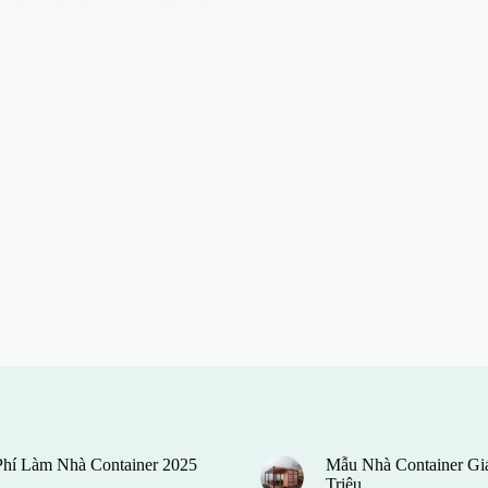
0 Tháng 8, 2024
1 Bình luận
Phí Làm Nhà Container 2025
Mẫu Nhà Container Gi
Triệu