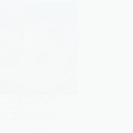
ối cảnh phát triển nhanh chóng
nh xây dựng hiện đại, nhà lắp
nhà container đã trở thành
iải pháp xây dựng phổ biến tại
 Với những ưu điểm vượt trội
t…
hà Lắp Ghép Thái Bình