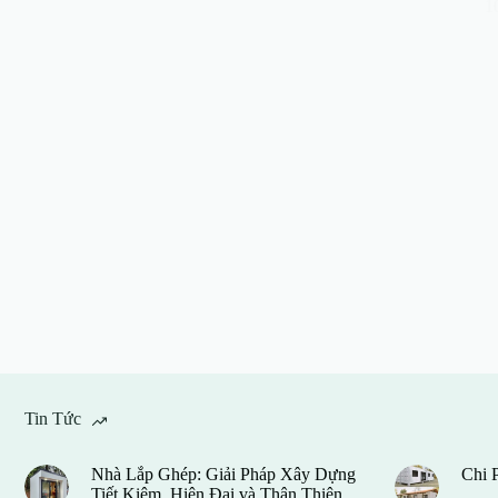
1
Tin Tức
Nhà Lắp Ghép: Giải Pháp Xây Dựng
Chi 
Tiết Kiệm, Hiện Đại và Thân Thiện