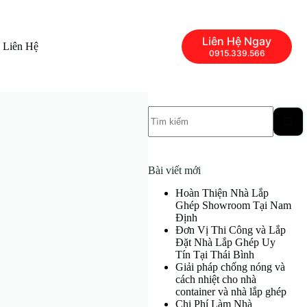
Liên Hệ Ngay
Liên Hệ
0915.339.566
Không
có
kết
quả
Bài viết mới
Hoàn Thiện Nhà Lắp
Ghép Showroom Tại Nam
Định
Đơn Vị Thi Công và Lắp
Đặt Nhà Lắp Ghép Uy
Tín Tại Thái Bình
Giải pháp chống nóng và
cách nhiệt cho nhà
container và nhà lắp ghép
Chi Phí Làm Nhà