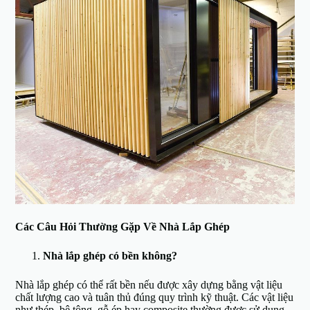
Các Câu Hỏi Thường Gặp Về Nhà Lắp Ghép
Nhà lắp ghép có bền không?
Nhà lắp ghép có thể rất bền nếu được xây dựng bằng vật liệu
chất lượng cao và tuân thủ đúng quy trình kỹ thuật. Các vật liệu
như thép, bê tông, gỗ ép hay composite thường được sử dụng