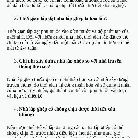
để đảm bảo độ bền, chống chịu tốt trước thời tiết khắc nghiệt.
Thời gian lắp đặt nhà lắp ghép là bao lâu?
Thời gian lắp đặt phụ thuộc vào kích thước và độ phức tạp của
ngôi nhà. Đối với những ngôi nhà nhỏ, thời gian lắp đặt có thể
chỉ kéo dài từ vài ngày đến một tuần. Các dự án lớn hơn có thể
mất từ 2-4 tuần.
Chi phí xây dựng nhà lắp ghép so với nhà truyền
thống thế nào?
Nhà lắp ghép thường có chi phí thấp hơn so với nhà xây dựng
truyền thống, do thời gian thi công ngắn hơn và sử dụng ít nhân
công hơn. Tuy nhiên, giá thành cụ thể còn phụ thuộc vào loại
vật liệu và thiết kế.
Nhà lắp ghép có chống chịu được thời tiết xấu
không?
Nếu được thiết kế và lắp đặt đúng cách, nhà lắp ghép có thể
chống chịu tốt trước nhiều điều kiện thời tiết như mưa, gió