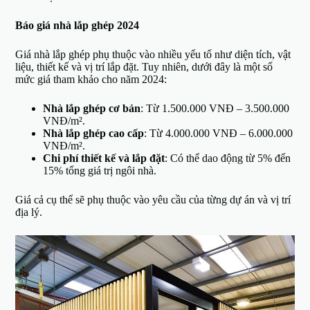
Báo giá nhà lắp ghép 2024
Giá nhà lắp ghép phụ thuộc vào nhiều yếu tố như diện tích, vật
liệu, thiết kế và vị trí lắp đặt. Tuy nhiên, dưới đây là một số
mức giá tham khảo cho năm 2024:
Nhà lắp ghép cơ bản
: Từ 1.500.000 VNĐ – 3.500.000
VNĐ/m².
Nhà lắp ghép cao cấp
: Từ 4.000.000 VNĐ – 6.000.000
VNĐ/m².
Chi phí thiết kế và lắp đặt
: Có thể dao động từ 5% đến
15% tổng giá trị ngôi nhà.
Giá cả cụ thể sẽ phụ thuộc vào yêu cầu của từng dự án và vị trí
địa lý.