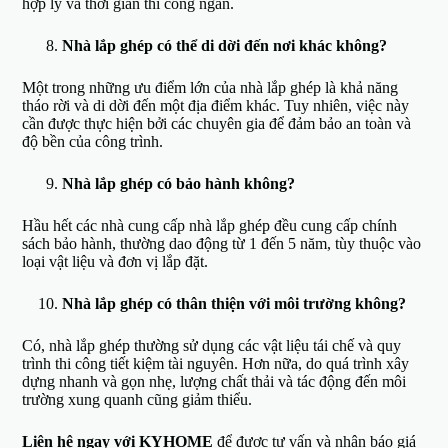
hợp lý và thời gian thi công ngắn.
Nhà lắp ghép có thể di dời đến nơi khác không?
Một trong những ưu điểm lớn của nhà lắp ghép là khả năng
tháo rời và di dời đến một địa điểm khác. Tuy nhiên, việc này
cần được thực hiện bởi các chuyên gia để đảm bảo an toàn và
độ bền của công trình.
Nhà lắp ghép có bảo hành không?
Hầu hết các nhà cung cấp nhà lắp ghép đều cung cấp chính
sách bảo hành, thường dao động từ 1 đến 5 năm, tùy thuộc vào
loại vật liệu và đơn vị lắp đặt.
Nhà lắp ghép có thân thiện với môi trường không?
Có, nhà lắp ghép thường sử dụng các vật liệu tái chế và quy
trình thi công tiết kiệm tài nguyên. Hơn nữa, do quá trình xây
dựng nhanh và gọn nhẹ, lượng chất thải và tác động đến môi
trường xung quanh cũng giảm thiểu.
Liên hệ ngay với KYHOME
để được tư vấn và nhận báo giá