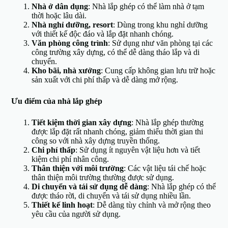
Nhà ở dân dụng
: Nhà lắp ghép có thể làm nhà ở tạm
thời hoặc lâu dài.
Nhà nghỉ dưỡng, resort
: Dùng trong khu nghỉ dưỡng
với thiết kế độc đáo và lắp đặt nhanh chóng.
Văn phòng công trình
: Sử dụng như văn phòng tại các
công trường xây dựng, có thể dễ dàng tháo lắp và di
chuyển.
Kho bãi, nhà xưởng
: Cung cấp không gian lưu trữ hoặc
sản xuất với chi phí thấp và dễ dàng mở rộng.
Ưu điểm của nhà lắp ghép
Tiết kiệm thời gian xây dựng
: Nhà lắp ghép thường
được lắp đặt rất nhanh chóng, giảm thiểu thời gian thi
công so với nhà xây dựng truyền thống.
Chi phí thấp
: Sử dụng ít nguyên vật liệu hơn và tiết
kiệm chi phí nhân công.
Thân thiện với môi trường
: Các vật liệu tái chế hoặc
thân thiện môi trường thường được sử dụng.
Di chuyển và tái sử dụng dễ dàng
: Nhà lắp ghép có thể
được tháo rời, di chuyển và tái sử dụng nhiều lần.
Thiết kế linh hoạt
: Dễ dàng tùy chỉnh và mở rộng theo
yêu cầu của người sử dụng.