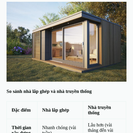
So sánh nhà lắp ghép và nhà truyền thống
Nhà truyền
Đặc điểm
Nhà lắp ghép
thống
Lâu hơn (vài
Thời gian
Nhanh chóng (vài
tháng đến vài
xây dựng
tuần)