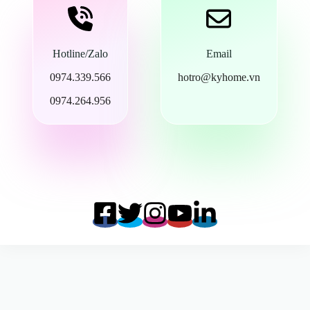
Hotline/Zalo
Email
0974.339.566
hotro@kyhome.vn
0974.264.956