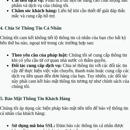
Cải tiến dịch vụ:
Phân tích dữ liệu để nâng cao chất lượng sản
phẩm và dịch vụ của chúng tôi.
Chăm sóc khách hàng:
Liên hệ khi cần thiết để giải đáp thắc
mắc và cung cấp hỗ trợ.
4. Chia Sẻ Thông Tin Cá Nhân
Chúng tôi cam kết không tiết lộ thông tin cá nhân của bạn cho bất kỳ
bên thứ ba nào, ngoại trừ trong các trường hợp sau:
Theo yêu cầu của pháp luật:
Chúng tôi sẽ cung cấp thông tin
khi có yêu cầu từ cơ quan nhà nước có thẩm quyền.
Đối tác cung cấp dịch vụ:
Chia sẻ thông tin với các đối tác tin
cậy để thực hiện việc vận chuyển, thanh toán hoặc cung cấp các
dịch vụ liên quan đến đơn hàng của bạn. Tuy nhiên, các đối tác
này phải cam kết bảo mật thông tin tương tự như chính sách của
chúng tôi.
5. Bảo Mật Thông Tin Khách Hàng
Chúng tôi áp dụng các biện pháp bảo mật tiên tiến để bảo vệ thông tin
cá nhân của khách hàng:
Sử dụng mã hóa SSL:
Đảm bảo các thông tin cá nhân được