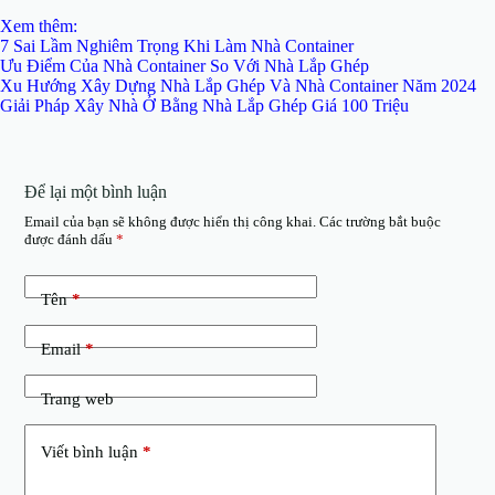
Xem thêm:
7 Sai Lầm Nghiêm Trọng Khi Làm Nhà Container
Ưu Điểm Của Nhà Container So Với Nhà Lắp Ghép
Xu Hướng Xây Dựng Nhà Lắp Ghép Và Nhà Container Năm 2024
Giải Pháp Xây Nhà Ở Bằng Nhà Lắp Ghép Giá 100 Triệu
Để lại một bình luận
Email của bạn sẽ không được hiển thị công khai.
Các trường bắt buộc
được đánh dấu
*
Tên
*
Email
*
Trang web
Viết bình luận
*