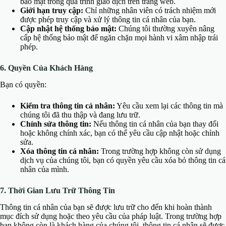
bảo mật trong quá trình giao dịch trên trang web.
Giới hạn truy cập:
Chỉ những nhân viên có trách nhiệm mới
được phép truy cập và xử lý thông tin cá nhân của bạn.
Cập nhật hệ thống bảo mật:
Chúng tôi thường xuyên nâng
cấp hệ thống bảo mật để ngăn chặn mọi hành vi xâm nhập trái
phép.
6. Quyền Của Khách Hàng
Bạn có quyền:
Kiểm tra thông tin cá nhân:
Yêu cầu xem lại các thông tin mà
chúng tôi đã thu thập và đang lưu trữ.
Chỉnh sửa thông tin:
Nếu thông tin cá nhân của bạn thay đổi
hoặc không chính xác, bạn có thể yêu cầu cập nhật hoặc chỉnh
sửa.
Xóa thông tin cá nhân:
Trong trường hợp không còn sử dụng
dịch vụ của chúng tôi, bạn có quyền yêu cầu xóa bỏ thông tin cá
nhân của mình.
7. Thời Gian Lưu Trữ Thông Tin
Thông tin cá nhân của bạn sẽ được lưu trữ cho đến khi hoàn thành
mục đích sử dụng hoặc theo yêu cầu của pháp luật. Trong trường hợp
bạn không còn là khách hàng của chúng tôi, thông tin cá nhân sẽ được