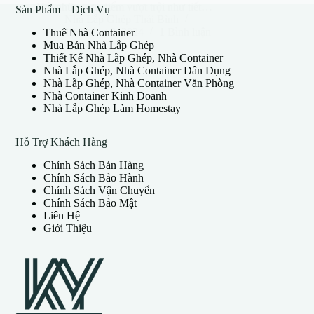
Với những ưu điểm vượt trội như tiết…
Sản Phẩm – Dịch Vụ
Nhà Lắp Ghép Thái Bình
10 Tháng 8, 2024
1 Bình luận
Thuê Nhà Container
Mua Bán Nhà Lắp Ghép
Thiết Kế Nhà Lắp Ghép, Nhà Container
Nhà Lắp Ghép, Nhà Container Dân Dụng
Nhà Lắp Ghép, Nhà Container Văn Phòng
Nhà Container Kinh Doanh
Nhà Lắp Ghép Làm Homestay
Hỗ Trợ Khách Hàng
Chính Sách Bán Hàng
Chính Sách Bảo Hành
Chính Sách Vận Chuyển
Chính Sách Bảo Mật
Liên Hệ
Giới Thiệu