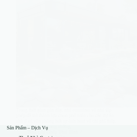
Trong thời gian gần đây, nhà container và nhà lắp
ghép đã trở thành lựa chọn phổ biến cho các dự án
nhà ở và văn phòng bởi sự linh hoạt và chi phí thấp.
Tuy nhiên, một trong những…
Sản Phẩm – Dịch Vụ
Nhà Lắp Ghép Thái Bình