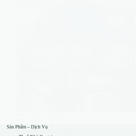
Trong những năm gần đây, container cải tạo đang trở
thành một xu hướng phổ biến trong các lĩnh vực kinh
doanh và xây dựng. Với tính linh hoạt, chi phí thấp và
Sản Phẩm – Dịch Vụ
khả năng tùy chỉnh cao, container cải…