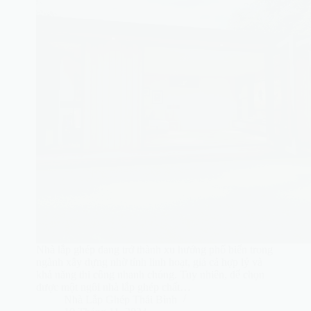
Nhà lắp ghép đang trở thành xu hướng phổ biến trong
ngành xây dựng nhờ tính linh hoạt, giá cả hợp lý và
khả năng thi công nhanh chóng. Tuy nhiên, để chọn
được một ngôi nhà lắp ghép chất…
Nhà Lắp Ghép Thái Bình