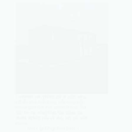
Container văn phòng giá rẻ ngày càng
trở nên phổ biến trong việc cung cấp
không gian làm việc tạm thời hoặc lâu
dài cho các công trình xây dựng, các
doanh nghiệp vừa và nhỏ, hay các văn
phòng…
Nhà Lắp Ghép Thái Bình