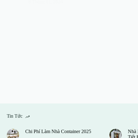
8 Tháng 11, 2024
Tin Tức
Chi Phí Làm Nhà Container 2025
Nhà 
Tiết