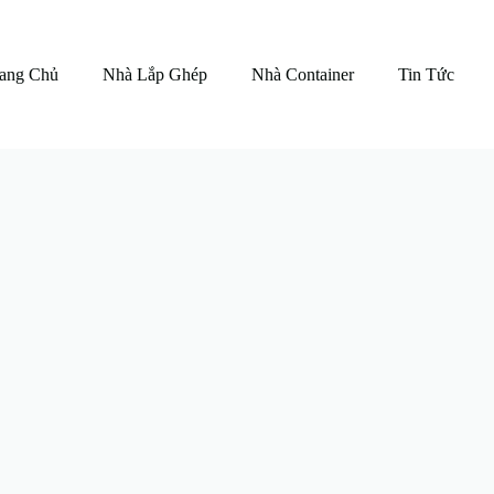
ang Chủ
Nhà Lắp Ghép
Nhà Container
Tin Tức