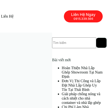
Liên Hệ Ngay
Liên Hệ
0915.339.566
Không
có
kết
quả
Bài viết mới
Hoàn Thiện Nhà Lắp
Ghép Showroom Tại Nam
Định
Đơn Vị Thi Công và Lắp
Đặt Nhà Lắp Ghép Uy
Tín Tại Thái Bình
Giải pháp chống nóng và
cách nhiệt cho nhà
container và nhà lắp ghép
Chi Phí Làm Nhà